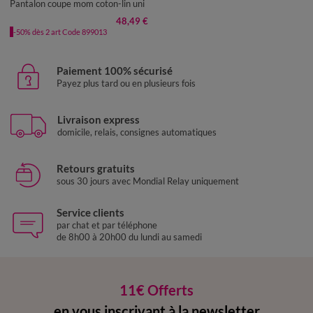
Pantalon coupe mom coton-lin uni
48,49 €
-50% dès 2 art Code 899013
Paiement 100% sécurisé
Payez plus tard ou en plusieurs fois
Livraison express
domicile, relais, consignes automatiques
Retours gratuits
sous 30 jours avec Mondial Relay uniquement
Service clients
par chat et par téléphone
de 8h00 à 20h00 du lundi au samedi
11€ Offerts
en vous inscrivant à la newsletter