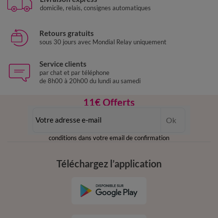
domicile, relais, consignes automatiques
Retours gratuits
sous 30 jours avec Mondial Relay uniquement
Service clients
par chat et par téléphone
de 8h00 à 20h00 du lundi au samedi
11€ Offerts
en vous inscrivant à la newsletter
Ok
dès 20€ d’achat
conditions dans votre email de confirmation
Téléchargez l’application