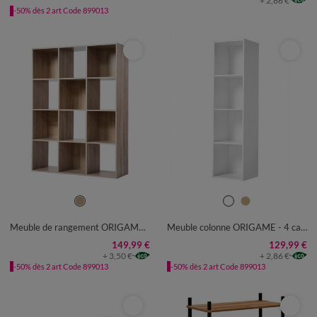
+ 2,86 €
-50% dès 2 art Code 899013
UNITÉ
UNITÉ
Meuble de rangement ORIGAME – 12 cases
Meuble colonne ORIGAME - 4 cases
149,99 €
129,99 €
+ 3,50 €
+ 2,86 €
-50% dès 2 art Code 899013
-50% dès 2 art Code 899013