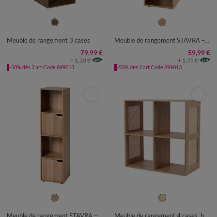
UNITÉ
UNITÉ
Meuble de rangement 3 cases
Meuble de rangement STAVRA – 3 cases 1 porte
79,99 €
59,99 €
+ 1,33 €
+ 1,75 €
-50% dès 2 art Code 899013
-50% dès 2 art Code 899013
UNITÉ
UNITÉ
Meuble de rangement STAVRA – 4 cases, 2 portes
Meuble de rangement 4 cases, bois et rotin