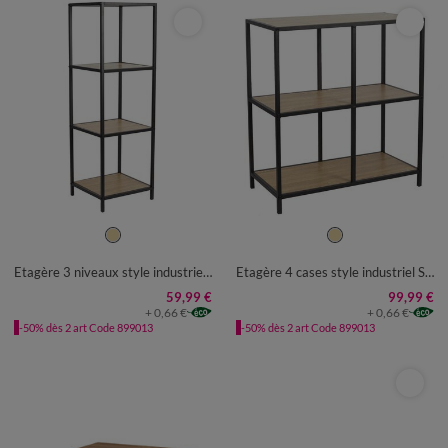
UNITÉ
UNITÉ
Etagère 3 niveaux style industriel STOCKIES
Etagère 4 cases style industriel STOCKIES
59,99 €
99,99 €
+ 0,66 €
+ 0,66 €
-50% dès 2 art Code 899013
-50% dès 2 art Code 899013