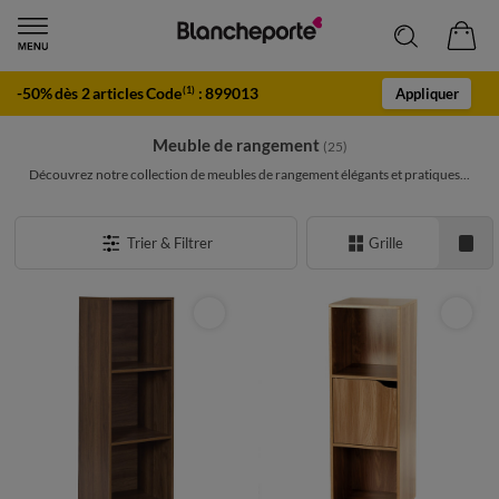
-50% dès 2 articles Code
:
899013
(1)
Appliquer
Meuble de rangement
(25)
Découvrez notre collection de meubles de rangement élégants et pratiques...
Trier & Filtrer
Grille