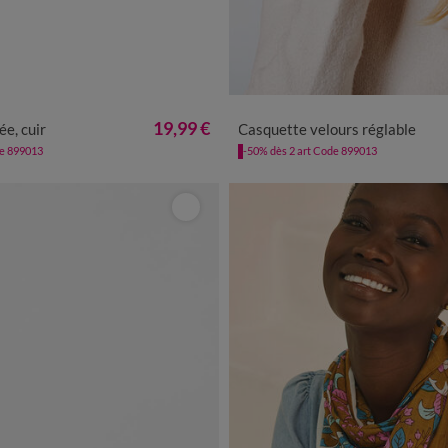
A 40
42 A 46
48 A 52
T UNIQU
19,99 €
ée, cuir
Casquette velours réglable
de 899013
-50% dès 2 art Code 899013