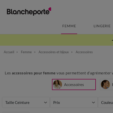
FEMME
LINGERIE
Accueil
Femme
Accessoires et bijoux
Accessoires
Les
accessoires pour femme
vous permettent d’agrémenter vot
Accessoires
Taille Ceinture
Prix
Couleu