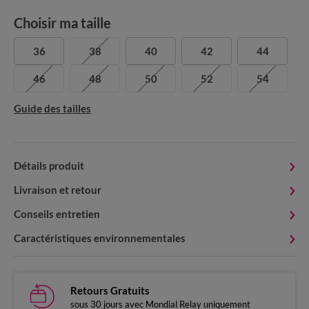
Choisir ma taille
36
38
40
42
44
46
48
50
52
54
Guide des tailles
Détails produit
Livraison et retour
Conseils entretien
Caractéristiques environnementales
Retours Gratuits
sous 30 jours avec Mondial Relay uniquement