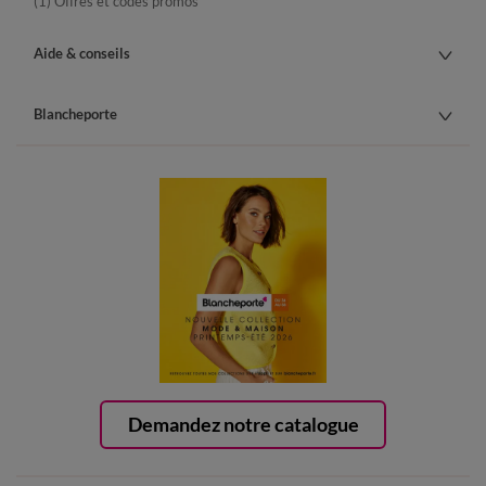
(1) Offres et codes promos
Aide & conseils
Blancheporte
Demandez notre catalogue