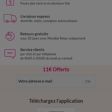
Payez plus tard ou en plusieurs fois
Livraison express
domicile, relais, consignes automatiques
Retours gratuits
sous 30 jours avec Mondial Relay uniquement
Service clients
par chat et par téléphone
de 8h00 à 20h00 du lundi au samedi
11€ Offerts
en vous inscrivant à la newsletter
Ok
dès 20€ d’achat
conditions dans votre email de confirmation
Téléchargez l’application