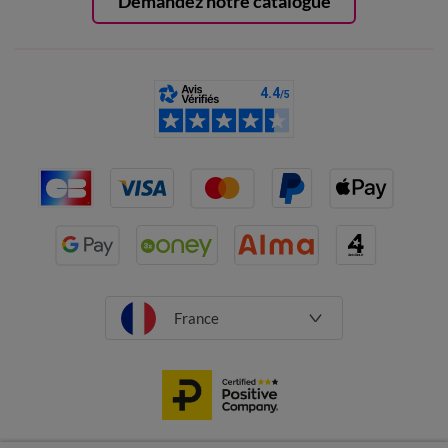
Demandez notre catalogue
France