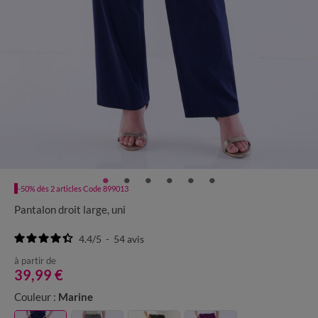
-50% dès 2 articles Code 899013
Pantalon droit large, uni
4.4
/
5
-
54
avis
à partir de
39,99 €
Couleur :
Marine