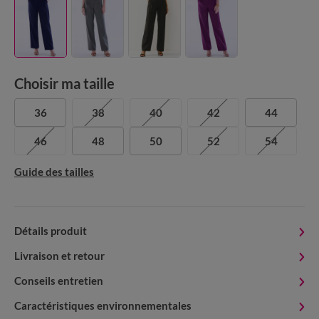
Choisir ma taille
36
38
40
42
44
46
48
50
52
54
Guide des tailles
Détails produit
Livraison et retour
Conseils entretien
Caractéristiques environnementales