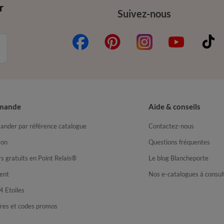
r
Suivez-nous
mande
Aide & conseils
nder par référence catalogue
Contactez-nous
son
Questions fréquentes
s gratuits en Point Relais®
Le blog Blancheporte
ent
Nos e-catalogues à consul
4 Etoiles
fres et codes promos