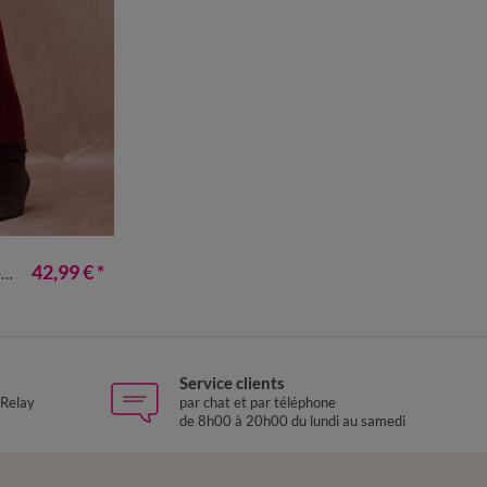
50
52
54
42,99 €
*
e
Service clients
 Relay
par chat et par téléphone
de 8h00 à 20h00 du lundi au samedi