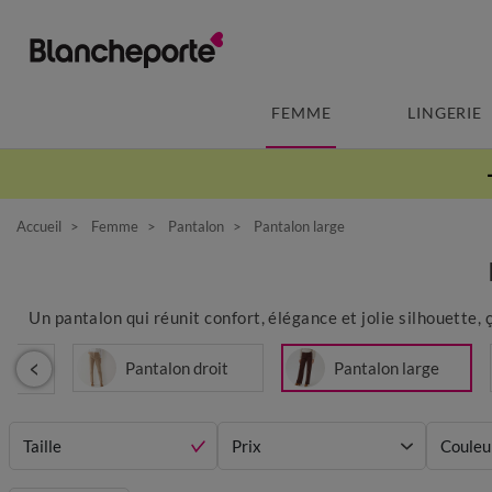
FEMME
LINGERIE
Accueil
Femme
Pantalon
Pantalon large
Un pantalon qui réunit confort, élégance et jolie silhouette
Pantalon droit
Pantalon large
Taille
Prix
Couleu