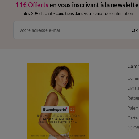
11€ Offerts
en vous inscrivant à la newslette
dès 20€ d’achat
-
conditions dans votre email de confirmation
Ok
Com
Comma
Livrai
Retour
Paiem
Carte 
(1) Of