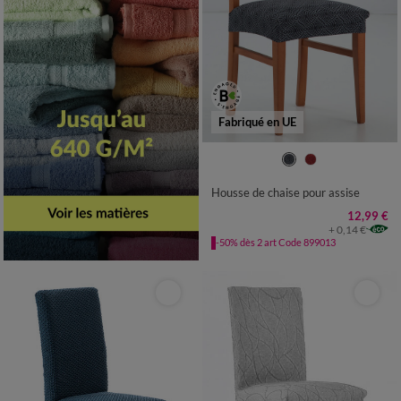
Fabriqué en UE
Housse de chaise pour assise
12,99 €
+ 0,14 €
-50% dès 2 art Code 899013