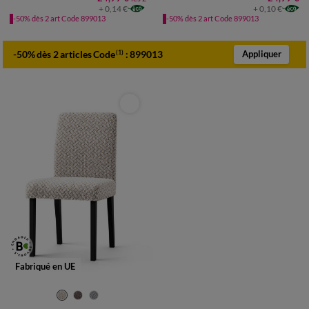
+ 0,14 €
+ 0,10 €
-50% dès 2 art Code 899013
-50% dès 2 art Code 899013
-50% dès 2 articles Code
:
899013
(1)
Appliquer
Fabriqué en UE