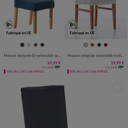
Fabriqué en UE
Fabriqué en UE
Housse texturée bi-extensible spéciale chaise
Housse intégrale extensible motif jacquard "serpentins" spéciale chaise
29,99 €
19,99 €
+ 0,14 €
+ 0,14 €
-50% dès 2 art Code 899013
-50% dès 2 art Code 899013