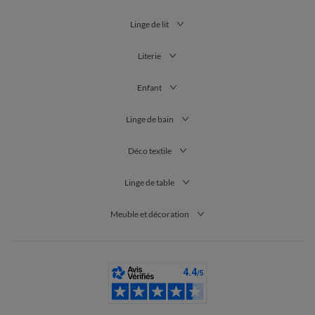
Linge de lit
Literie
Enfant
Linge de bain
Déco textile
Linge de table
Meuble et décoration