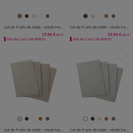
Lot de 4 sets de table - vinyle tressé
Lot de 4 sets de table - vinyle tressé
19,96 €
19,96 €
les 4
les 4
-50% dès 2 art Code 899013
-50% dès 2 art Code 899013
Lot de 4 sets de table - vinyle tressé
Lot de 4 sets de table - vinyle tressé