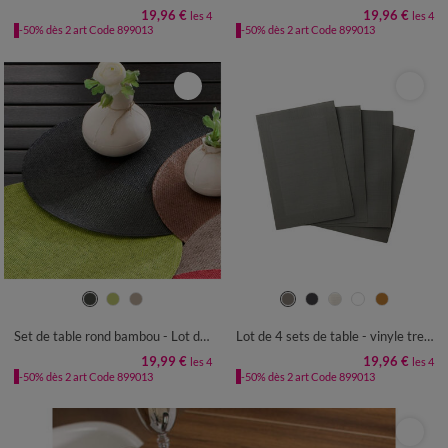
19,96 €
19,96 €
les 4
les 4
-50% dès 2 art Code 899013
-50% dès 2 art Code 899013
Set de table rond bambou - Lot de 4
Lot de 4 sets de table - vinyle tressé
19,99 €
19,96 €
les 4
les 4
-50% dès 2 art Code 899013
-50% dès 2 art Code 899013