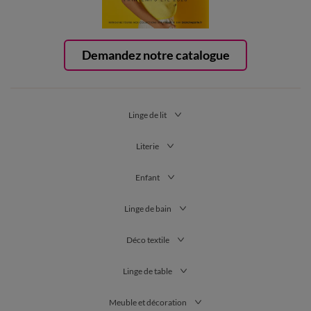
Demandez notre catalogue
Linge de lit
Literie
Enfant
Linge de bain
Déco textile
Linge de table
Meuble et décoration