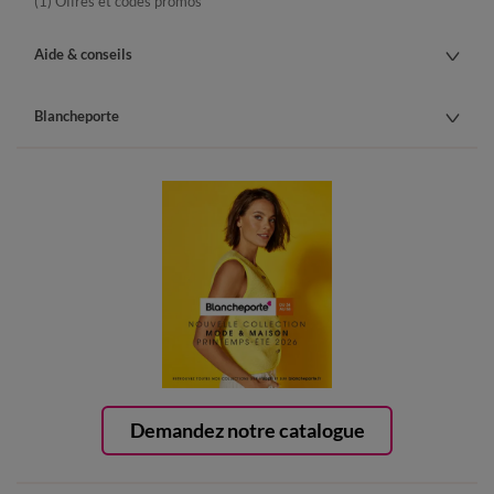
(1) Offres et codes promos
Aide & conseils
Blancheporte
Demandez notre catalogue