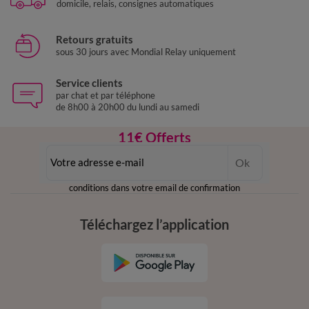
domicile, relais, consignes automatiques
Retours gratuits
sous 30 jours avec Mondial Relay uniquement
Service clients
par chat et par téléphone
de 8h00 à 20h00 du lundi au samedi
11€ Offerts
en vous inscrivant à la newsletter
Ok
dès 20€ d’achat
conditions dans votre email de confirmation
Téléchargez l’application