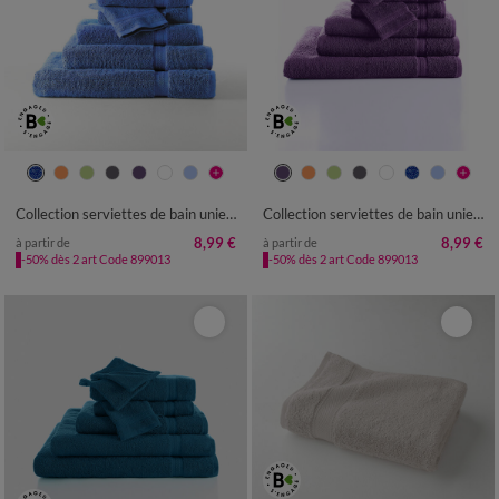
Collection serviettes de bain unies - confort moelleux 420 g/m²
Collection serviettes de bain unies - confort moelleux 420 g/m²
8,99 €
8,99 €
à partir de
à partir de
-50% dès 2 art Code 899013
-50% dès 2 art Code 899013