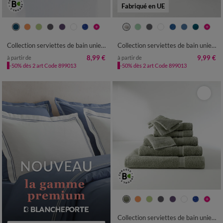
Fabriqué en UE
Collection serviettes de bain unies - confort moelleux 420 g/m²
Collection serviettes de bain unies - confort luxe 540g/m²
8,99 €
9,99 €
à partir de
à partir de
-50% dès 2 art Code 899013
-50% dès 2 art Code 899013
Collection serviettes de bain unies - confort moelleux 420 g/m²