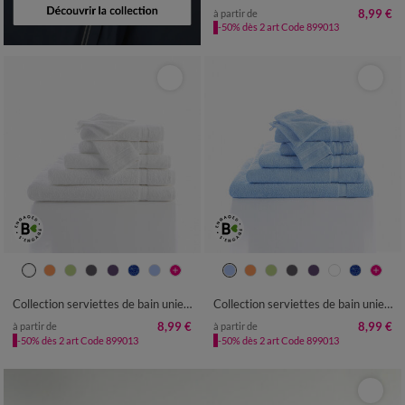
8,99 €
à partir de
-50% dès 2 art Code 899013
Collection serviettes de bain unies - confort moelleux 420 g/m²
Collection serviettes de bain unies - confort moelleux 420 g/m²
8,99 €
8,99 €
à partir de
à partir de
-50% dès 2 art Code 899013
-50% dès 2 art Code 899013