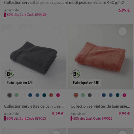
Collection serviettes de bain jacquard motif peau de léopard 450 g/m2
6,99 €
à partir de
-50% dès 2 art Code 899013
Fabriqué en UE
Fabriqué en UE
Collection serviettes de bain unies - confort luxe 540g/m²
Collection serviettes de bain unies - confort luxe 540g/m²
9,99 €
9,99 €
à partir de
à partir de
-50% dès 2 art Code 899013
-50% dès 2 art Code 899013