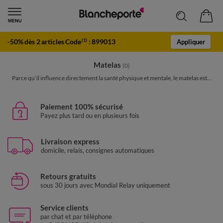
-50% dès 2 articles Code
:
899013
(1)
Appliquer
Matelas
(0)
Parce qu’il influence directement la santé physique et mentale, le matelas est...
Paiement 100% sécurisé
Payez plus tard ou en plusieurs fois
Livraison express
domicile, relais, consignes automatiques
Retours gratuits
sous 30 jours avec Mondial Relay uniquement
Service clients
par chat et par téléphone