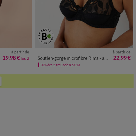
à partir de
à partir de
19,98 €
22,99 €
Soutien-gorge microfibre Rima - avec armatures
les 2
-50% dès 2 art Code 899013