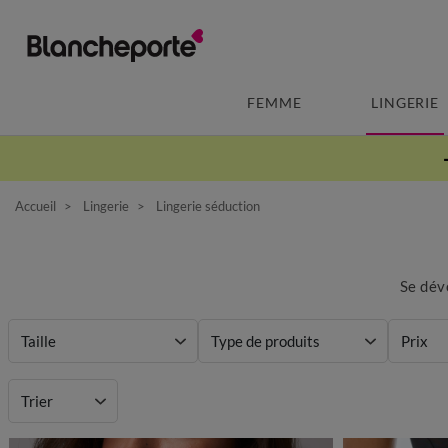
FEMME
LINGERIE
Accueil
Lingerie
Lingerie séduction
Se dév
Taille
Type de produits
Prix
Matière
Trier
Marque
Mieux 