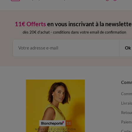
11€ Offerts
en vous inscrivant à la newslette
dès 20€ d’achat
-
conditions dans votre email de confirmation
Ok
Com
Comma
Livrai
Retour
Paiem
Carte 