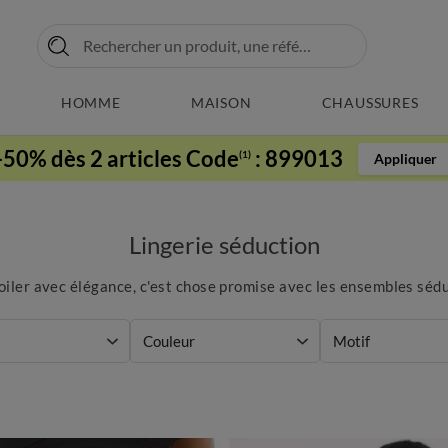
HOMME
MAISON
CHAUSSURES
-50% dès 2 articles Code
:
899013
(1)
Appliquer
Lingerie séduction
oiler avec élégance, c'est chose promise avec les ensembles séduc
Couleur
Motif
choisir