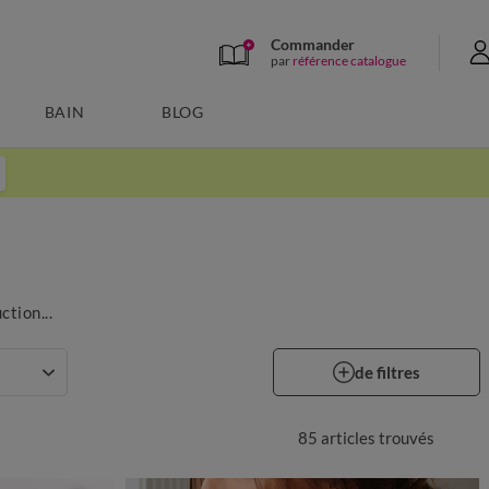
Commander
par
référence catalogue
BAIN
BLOG
tion...
de filtres
85 articles
trouvés