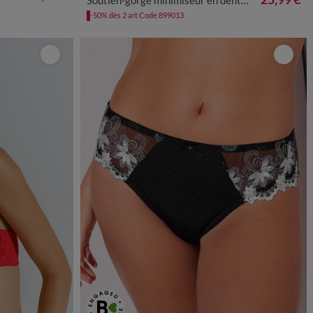
-50% dès 2 art Code 899013