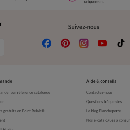
uniquement
r
Suivez-nous
mande
Aide & conseils
nder par référence catalogue
Contactez-nous
son
Questions fréquentes
s gratuits en Point Relais®
Le blog Blancheporte
ent
Nos e-catalogues à consul
4 Etoiles