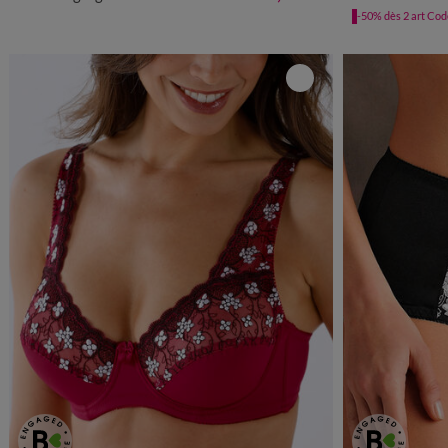
-50% dès 2 art Co