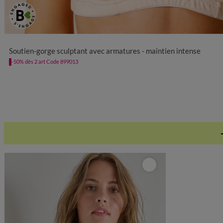
Soutien-gorge sculptant avec armatures - maintien intense
-50% dès 2 art Code 899013