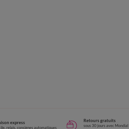
Retours gratuits
aison express
sous 30 jours avec Mondial
ile, relais, consignes automatiques