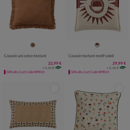
Coussin uni coton texturé
Coussin texturé motif soleil
22,99 €
29,99 €
+ 0,36 €
+ 0,36 €
-50% dès 2 art Code 899013
-50% dès 2 art Code 899013