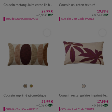
Coussin rectangulaire coton lin broderie fleurie
Coussin uni coton texturé
29,99 €
19,99 €
+ 0,36 €
+ 0,36 €
-50% dès 2 art Code 899013
-50% dès 2 art Code 899013
Coussin imprimé géométrique
Coussin rectangulaire imprimé feuillage
29,99 €
17,99 €
+ 0,36 €
+ 0,36 €
-50% dès 2 art Code 899013
-50% dès 2 art Code 899013