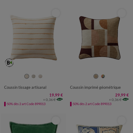
Coussin tissage artisanal
Coussin imprimé géométrique
19,99 €
29,99 €
+ 0,36 €
+ 0,36 €
-50% dès 2 art Code 899013
-50% dès 2 art Code 899013