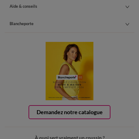
Aide & conseils
Blancheporte
Demandez notre catalogue
À quoi sert vraiment un coussin ?