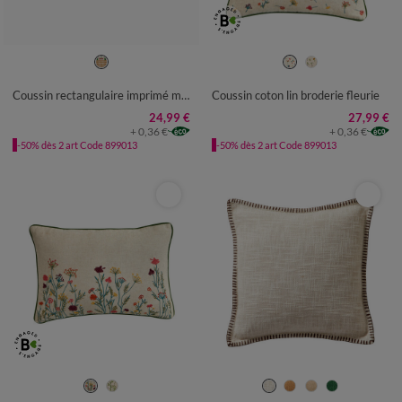
Coussin rectangulaire imprimé motifs géométriques
Coussin coton lin broderie fleurie
24,99 €
27,99 €
+ 0,36 €
+ 0,36 €
-50% dès 2 art Code 899013
-50% dès 2 art Code 899013