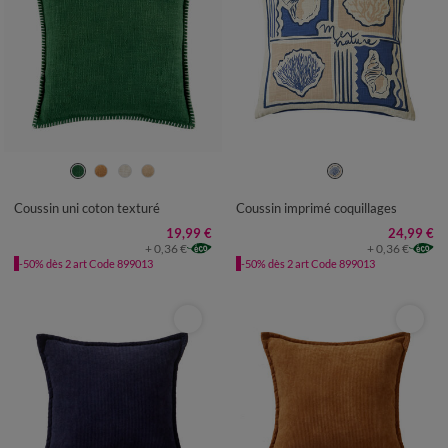
Coussin uni coton texturé
Coussin imprimé coquillages
19,99 €
24,99 €
+ 0,36 €
+ 0,36 €
-50% dès 2 art Code 899013
-50% dès 2 art Code 899013