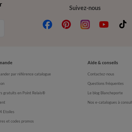
r
Suivez-nous
mande
Aide & conseils
nder par référence catalogue
Contactez-nous
son
Questions fréquentes
s gratuits en Point Relais®
Le blog Blancheporte
ent
Nos e-catalogues à consul
4 Etoiles
fres et codes promos