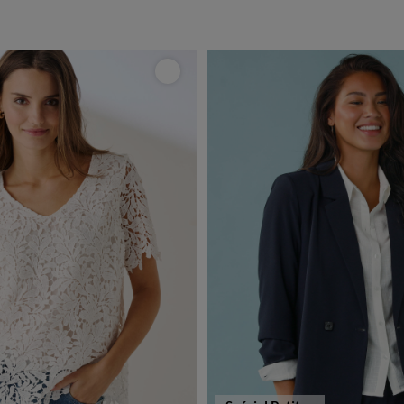
choisir