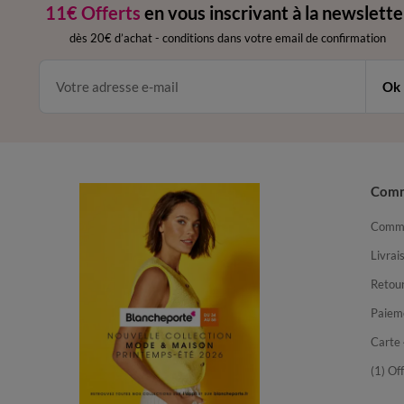
11€ Offerts
en vous inscrivant à la newslette
dès 20€ d’achat
-
conditions dans votre email de confirmation
Ok
Com
Comma
Livrai
Retour
Paiem
Carte 
(1) Of