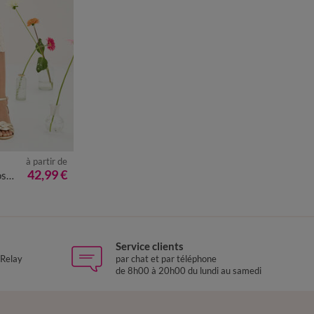
à partir de
50
52
54
42,99 €
du
Service clients
 Relay
par chat et par téléphone
de 8h00 à 20h00 du lundi au samedi