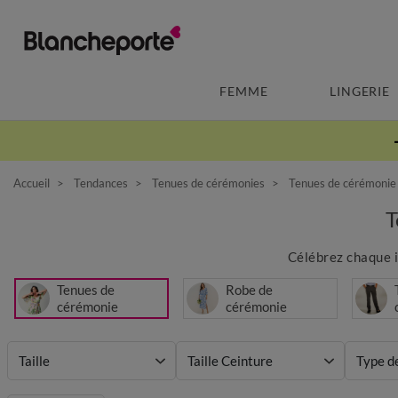
FEMME
LINGERIE
Accueil
Tendances
Tenues de cérémonies
Tenues de cérémonie
T
Célébrez chaque i
Tenues de
Robe de
cérémonie
cérémonie
Taille
Taille Ceinture
Type d