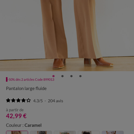
-50% dès 2 articles Code 899013
Pantalon large fluide
4.3
/
5
-
204
avis
à partir de
42,99 €
Couleur :
Caramel