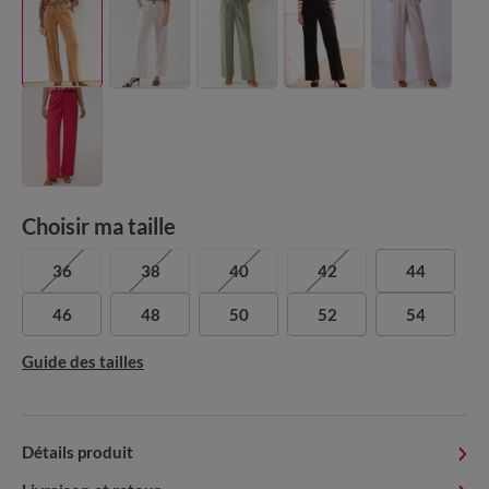
Choisir ma taille
36
38
40
42
44
46
48
50
52
54
Guide des tailles
Détails produit