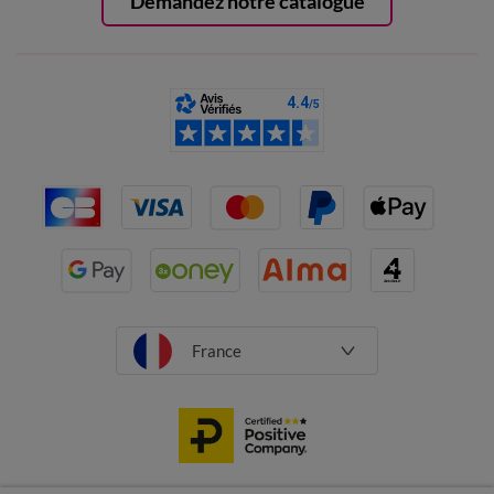
Demandez notre catalogue
France