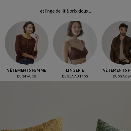
Bienvenue chez Blancheporte :
VÊTEMENTS FEMME
LINGERIE
VÊTEMENTS 
DU 34 AU 58
DU 85A AU 140G
DU XS AU 6