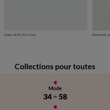
Linge de lit uni coton
Bermuda un
Collections pour toutes
Mode
34
58
au