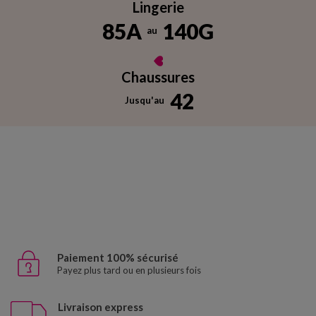
Lingerie
85A
140G
au
Chaussures
42
Jusqu'au
Paiement 100% sécurisé
Payez plus tard ou en plusieurs fois
Livraison express