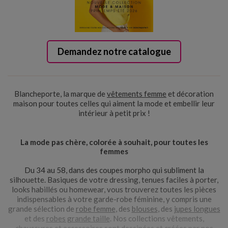
Demandez notre catalogue
Blancheporte, la marque de
vêtements femme
et décoration
maison pour toutes celles qui aiment la mode et embellir leur
intérieur à petit prix !
La mode pas chère, colorée à souhait, pour toutes les
femmes
Du 34 au 58, dans des coupes morpho qui subliment la
silhouette. Basiques de votre dressing, tenues faciles à porter,
looks habillés ou homewear, vous trouverez toutes les pièces
indispensables à votre garde-robe féminine, y compris une
grande sélection de
robe femme
, des
blouses
, des
jupes longues
et des
robes grande taille
. Nos collections vêtements,
chaussures et accessoires sont dessinées et créées par nos