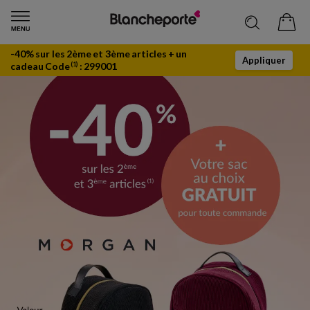
-40% sur les 2ème et 3ème articles + un
Appliquer
cadeau Code
:
299001
(1)