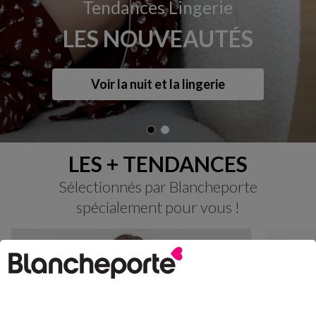
Tendances Lingerie
LES NOUVEAUTÉS
Voir la nuit et la lingerie
LES + TENDANCES
Sélectionnés par Blancheporte
spécialement pour vous !