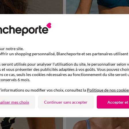
Outlet
ur notre site.
Soutien-gorge de bain uni Solaro - avec armatu
ffrir un shopping personnalisé, Blancheporte et ses partenaires utilisent
seront utilisés pour analyser l'utilisation du site, le personnaliser selon 
 et vous présenter des publicités adaptées à vos goûts. Vous pouvez chois
ns ce cas, seuls les cookies nécessaires au fonctionnement du site seront u
conservés 6 mois.
'informations ou modifier vos choix, consultez la
Politique de nos cookie
aliser mes choix
Continuer sans accepter
Accepter et