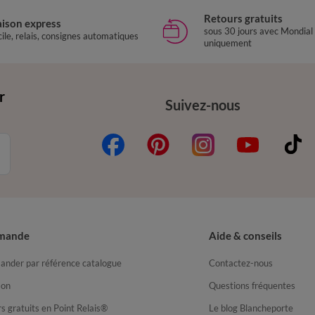
Retours gratuits
aison express
sous 30 jours avec Mondial
ile, relais, consignes automatiques
uniquement
r
Suivez-nous
mande
Aide & conseils
nder par référence catalogue
Contactez-nous
son
Questions fréquentes
s gratuits en Point Relais®
Le blog Blancheporte