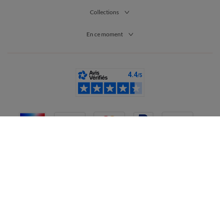
Collections
En ce moment
France