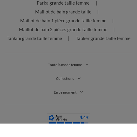
Parka grande taille femme
Maillot de bain grande taille
Maillot de bain 1 pièce grande taille femme
Maillot de bain 2 pièces grande taille femme
Tankini grande taille femme
Tablier grande taille femme
Toute la mode femme
Collections
En ce moment