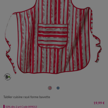
TAILLE UNIQUE
Tablier cuisine rayé forme bavette
19,99 €
-50% dès 2 art Code 899013