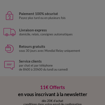
Paiement 100% sécurisé
Payez plus tard ou en plusieurs fois
Livraison express
domicile, relais, consignes automatiques
Retours gratuits
sous 30 jours avec Mondial Relay uniquement
Service clients
par chat et par téléphone
de 8h00 à 20h00 du lundi au samedi
11€ Offerts
en vous inscrivant à la newsletter
dès 20€ d’achat
conditions dans votre email de confirmation