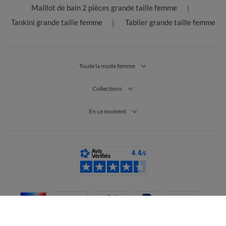
Maillot de bain 2 pièces grande taille femme
Tankini grande taille femme
Tablier grande taille femme
Toute la mode femme
Collections
En ce moment