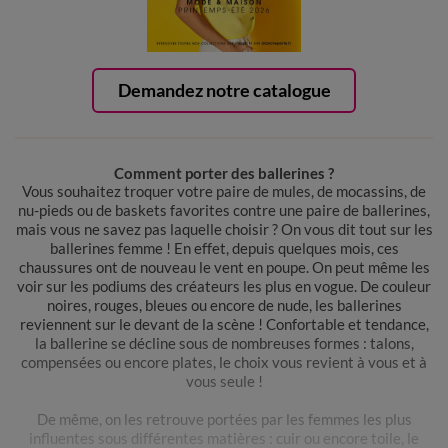
Demandez notre catalogue
Comment porter des ballerines ?
Vous souhaitez troquer votre paire de mules, de mocassins, de
nu-pieds ou de baskets favorites contre une paire de ballerines,
mais vous ne savez pas laquelle choisir ? On vous dit tout sur les
ballerines femme ! En effet, depuis quelques mois, ces
chaussures ont de nouveau le vent en poupe. On peut même les
voir sur les podiums des créateurs les plus en vogue. De couleur
noires, rouges, bleues ou encore de nude, les ballerines
reviennent sur le devant de la scène ! Confortable et tendance,
la ballerine se décline sous de nombreuses formes : talons,
compensées ou encore plates, le choix vous revient à vous et à
vous seule !
De même, on les retrouve portées par les femmes les plus
influentes sous différentes matières : cuir ou encore toile, le