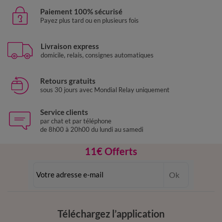
Paiement 100% sécurisé
Payez plus tard ou en plusieurs fois
Livraison express
domicile, relais, consignes automatiques
Retours gratuits
sous 30 jours avec Mondial Relay uniquement
Service clients
par chat et par téléphone
de 8h00 à 20h00 du lundi au samedi
11€ Offerts
en vous inscrivant à la newsletter
Ok
dès 20€ d’achat
conditions dans votre email de confirmation
Téléchargez l’application