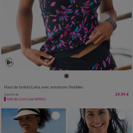
Haut de tankini Lokia avec armatures flexibles
29,99 €
à partir de
-50% dès 2 art Code 899013