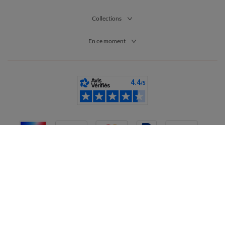
Collections
En ce moment
France