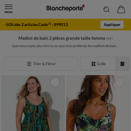
-50% dès 2 articles Code
:
899013
(1)
Appliquer
Maillot de bain 2 pièces grande taille femme
(89)
Que vous soyez plus dos nu ou que vous préfériez les maillots de bain...
Trier & Filtrer
Grille