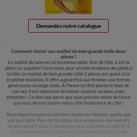
Demandez notre catalogue
Comment choisir son maillot de bain grande taille deux
pièces ?
Le maillot de bain est un incontournable. Star de l’été, il est la
pièce sur laquelle il faut miser pour un look tendance des pieds à
la tête. Le maillot de bain grande taille 2 pièces est quant à lui
en pleine mutation. Il offre aujourd’hui aux femmes aux formes
généreuses un large choix. À l’heure où l’été pointe le bout de
son nez, il est important de laisser respirer sa peau, mais,
attention ! Ce n’est pas parce que nous portons moins de tissus
que nous devons laisser notre côté fashionista de côté !
Blancheporte aspire à satisfaire toutes les femmes, quelle que
soit leur taille. Pour cette raison, nous proposons des maillots
de bain grande taille 2 pièces pas chers allant de la taille 85 à
115 en haut et 36 à 56 en bas. Les styles sont variés : vous