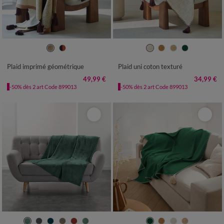
Plaid imprimé géométrique
Plaid uni coton texturé
49,99 €
34,99 €
-50% dès 2 art Code 899013
-50% dès 2 art Code 899013