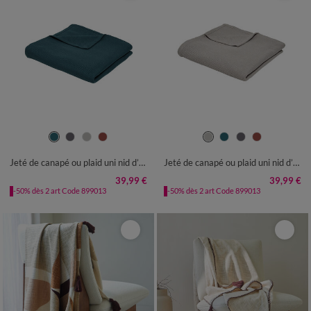
Jeté de canapé ou plaid uni nid d’abeille - coton
Jeté de canapé ou plaid uni nid d’abeille - coton
39,99 €
39,99 €
-50% dès 2 art Code 899013
-50% dès 2 art Code 899013