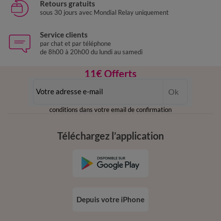
Retours gratuits
sous 30 jours avec Mondial Relay uniquement
Service clients
par chat et par téléphone
de 8h00 à 20h00 du lundi au samedi
11€ Offerts
en vous inscrivant à la newsletter
Ok
dès 20€ d’achat
conditions dans votre email de confirmation
Téléchargez l’application
Depuis votre iPhone