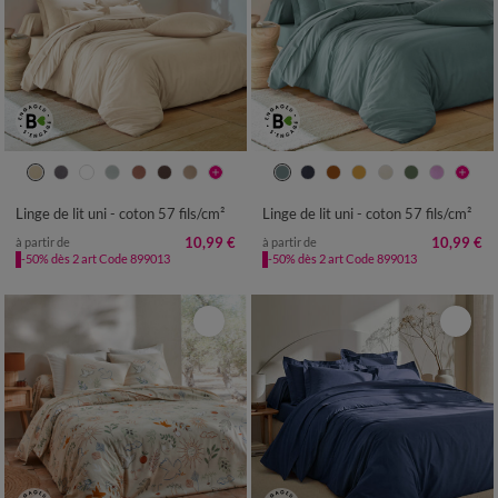
Linge de lit uni - coton 57 fils/cm²
Linge de lit uni - coton 57 fils/cm²
10,99 €
10,99 €
à partir de
à partir de
-50% dès 2 art Code 899013
-50% dès 2 art Code 899013