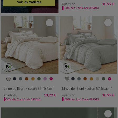
10,99 €
à partir de
-50% dès 2 art Code 899013
Linge de lit uni - coton 57 fils/cm²
Linge de lit uni - coton 57 fils/cm²
10,99 €
10,99 €
à partir de
à partir de
-50% dès 2 art Code 899013
-50% dès 2 art Code 899013