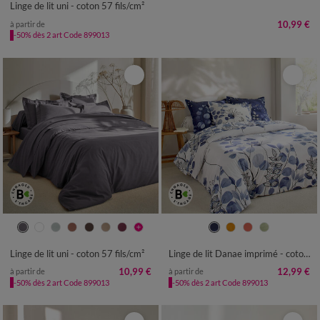
Linge de lit uni - coton 57 fils/cm²
10,99 €
à partir de
-50% dès 2 art Code 899013
Linge de lit uni - coton 57 fils/cm²
Linge de lit Danae imprimé - coton 57 fils/cm²
10,99 €
12,99 €
à partir de
à partir de
-50% dès 2 art Code 899013
-50% dès 2 art Code 899013