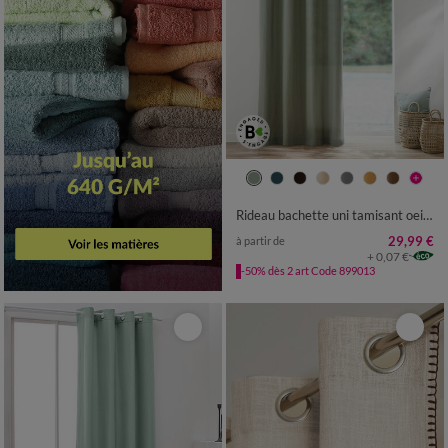
Rideau bachette uni tamisant oeillets
29,99 €
à partir de
+ 0,07 €
-50% dès 2 art Code 899013