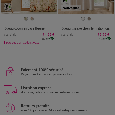
Nouveauté
Rideau coton lin base fleurie
Rideau tissage chenille finition œillets
34,99 €
39,99 €
*
à partir de
à partir de
+ 0,07 €
+ 0,13 €
-50% dès 2 art Code 899013
Paiement 100% sécurisé
Payez plus tard ou en plusieurs fois
Livraison express
domicile, relais, consignes automatiques
Retours gratuits
sous 30 jours avec Mondial Relay uniquement