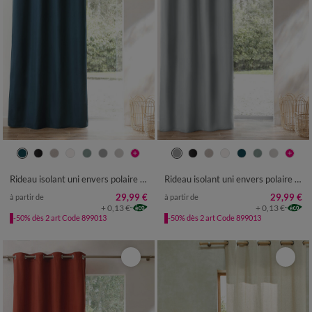
Rideau isolant uni envers polaire finition oeillets
Rideau isolant uni envers polaire finition oeillets
29,99 €
29,99 €
à partir de
à partir de
+ 0,13 €
+ 0,13 €
-50% dès 2 art Code 899013
-50% dès 2 art Code 899013