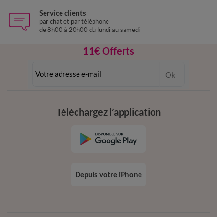
Service clients
par chat et par téléphone
de 8h00 à 20h00 du lundi au samedi
11€ Offerts
en vous inscrivant à la newsletter
Ok
dès 20€ d’achat
conditions dans votre email de confirmation
Téléchargez l’application
Depuis votre iPhone