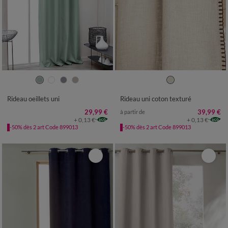
Rideau oeillets uni
Rideau uni coton texturé
29,99 €
39,99 €
à partir de
+ 0,13 €
+ 0,13 €
-50% dès 2 art Code 899013
-50% dès 2 art Code 899013