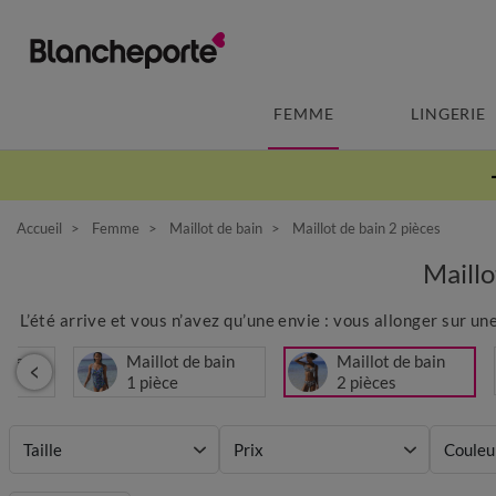
FEMME
LINGERIE
Accueil
Femme
Maillot de bain
Maillot de bain 2 pièces
Maill
L’été arrive et vous n’avez qu’une envie : vous allonger sur une
s de
Maillot de bain
Maillot de bain
1 pièce
2 pièces
Taille
Prix
Couleu