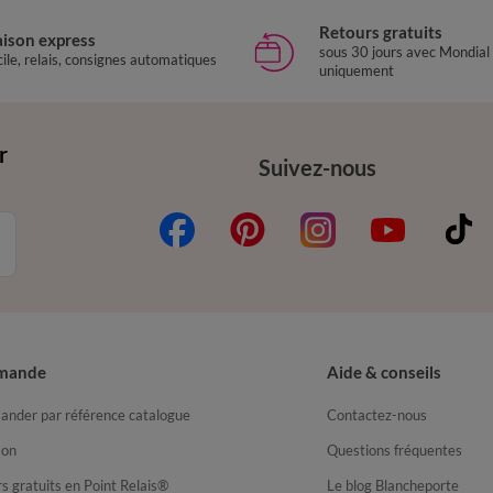
Retours gratuits
aison express
sous 30 jours avec Mondial
ile, relais, consignes automatiques
uniquement
r
Suivez-nous
mande
Aide & conseils
nder par référence catalogue
Contactez-nous
son
Questions fréquentes
s gratuits en Point Relais®
Le blog Blancheporte