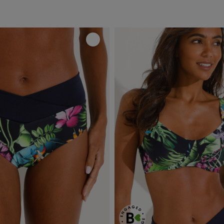
culotte