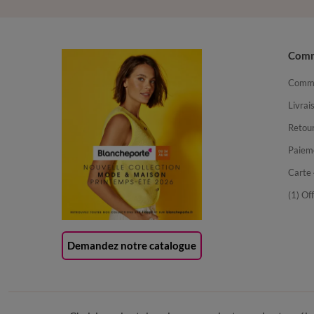
Com
Comma
Livrai
Retour
Paiem
Carte 
(1) Of
Demandez notre catalogue