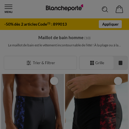
-50% dès 2 articles Code
:
899013
(1)
Appliquer
Maillot de bain homme
(10)
Le maillot de bain est le vêtement incontournable de l’été ! À la plage ou à la...
Trier & Filtrer
Grille