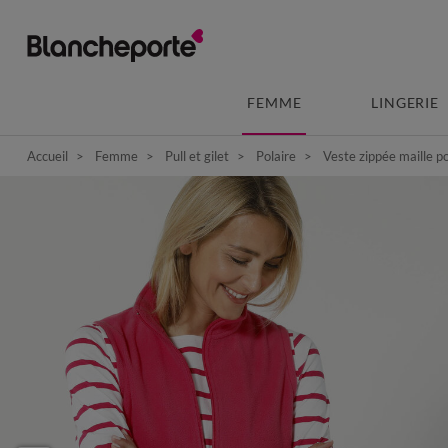
FEMME
LINGERIE
Accueil
Femme
Pull et gilet
Polaire
Veste zippée maille p