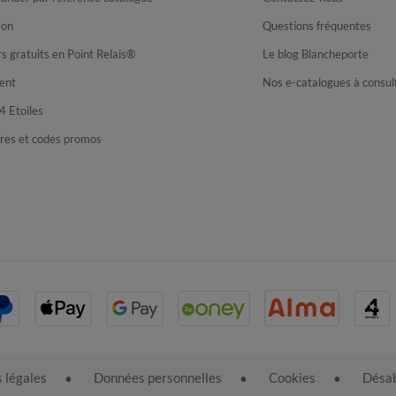
son
Questions fréquentes
s gratuits en Point Relais®
Le blog Blancheporte
ent
Nos e-catalogues à consul
4 Etoiles
fres et codes promos
 légales
Données personnelles
Cookies
Désab