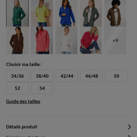
+9
Choisir ma taille :
34/36
38/40
42/44
46/48
50
52
54
Guide des tailles
Détails produit