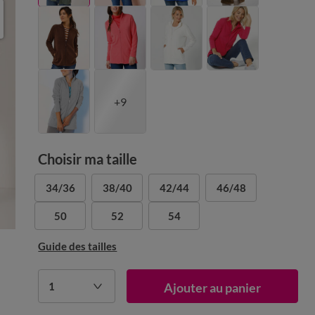
+9
Choisir ma taille
34/36
38/40
42/44
46/48
50
52
54
Guide des tailles
1
Ajouter au panier