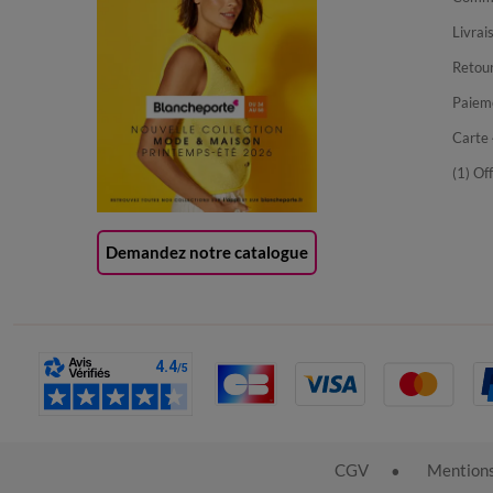
Livrai
Retour
Paiem
Carte 
(1) Of
Demandez notre catalogue
CGV
Mentions