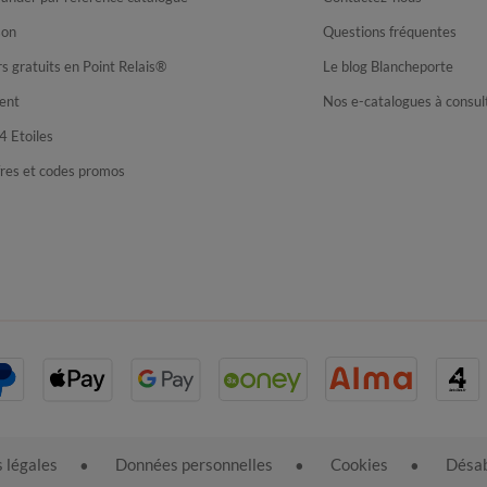
son
Questions fréquentes
s gratuits en Point Relais®
Le blog Blancheporte
ent
Nos e-catalogues à consul
4 Etoiles
fres et codes promos
 légales
Données personnelles
Cookies
Désab