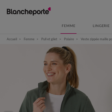
FEMME
LINGERIE
Accueil
Femme
Pull et gilet
Polaire
Veste zippée maille p