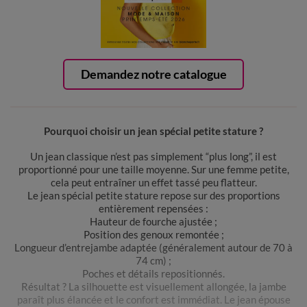
Demandez notre catalogue
Pourquoi choisir un jean spécial petite stature ?
Un jean classique n’est pas simplement “plus long”, il est
proportionné pour une taille moyenne. Sur une femme petite,
cela peut entraîner un effet tassé peu flatteur.
Le jean spécial petite stature repose sur des proportions
entièrement repensées :
Hauteur de fourche ajustée ;
Position des genoux remontée ;
Longueur d’entrejambe adaptée (généralement autour de 70 à
74 cm) ;
Poches et détails repositionnés.
Résultat ? La silhouette est visuellement allongée, la jambe
paraît plus élancée et le confort est immédiat. Le jean épouse