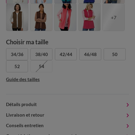
+7
Choisir ma taille
34/36
38/40
42/44
46/48
50
52
54
Guide des tailles
Détails produit
Livraison et retour
Conseils entretien