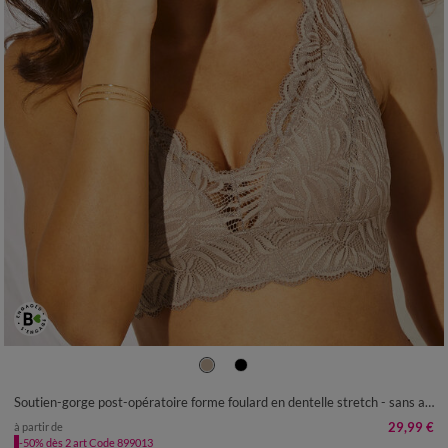
Soutien-gorge post-opératoire forme foulard en dentelle stretch - sans armatures
29,99 €
à partir de
-50% dès 2 art Code 899013