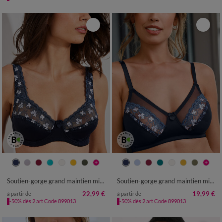
Soutien-gorge grand maintien microfibre Caminata - avec armatures
Soutien-gorge grand maintien microfibre Caminata - sans armatures
22,99 €
19,99 €
à partir de
à partir de
-50% dès 2 art Code 899013
-50% dès 2 art Code 899013