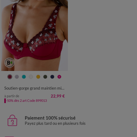
Soutien-gorge grand maintien microfibre Caminata - avec armatures
22,99 €
à partir de
-50% dès 2 art Code 899013
Paiement 100% sécurisé
Payez plus tard ou en plusieurs fois