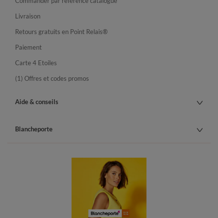
Commander par référence catalogue
Livraison
Retours gratuits en Point Relais®
Paiement
Carte 4 Etoiles
(1) Offres et codes promos
Aide & conseils
Blancheporte