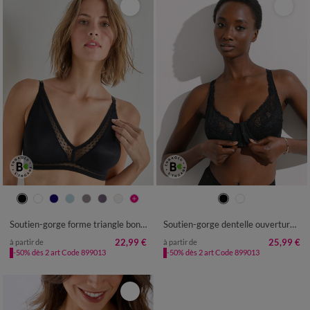
Soutien-gorge forme triangle bonnets moulés Paia- sans armatures
Soutien-gorge dentelle ouverture devant - avec armatures
22,99 €
25,99 €
à partir de
à partir de
-50% dès 2 art Code 899013
-50% dès 2 art Code 899013