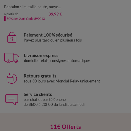
50
52
Pantalon slim, taille haute, moyenne stature
39,99 €
à partir de
-50% dès 2 art Code 899013
Paiement 100% sécurisé
Payez plus tard ou en plusieurs fois
Livraison express
domicile, relais, consignes automatiques
Retours gratuits
sous 30 jours avec Mondial Relay uniquement
Service clients
par chat et par téléphone
de 8h00 à 20h00 du lundi au samedi
11€ Offerts