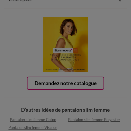
Demandez notre catalogue
D’autres idées de pantalon slim femme
Pantalon slim femme Coton
Pantalon slim femme Polyester
Pantalon slim femme Viscose