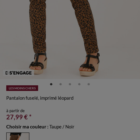
LES MOINS CHERS
Pantalon fuselé, imprimé léopard
à partir de
27,99 €
*
Choisir ma couleur :
Taupe / Noir