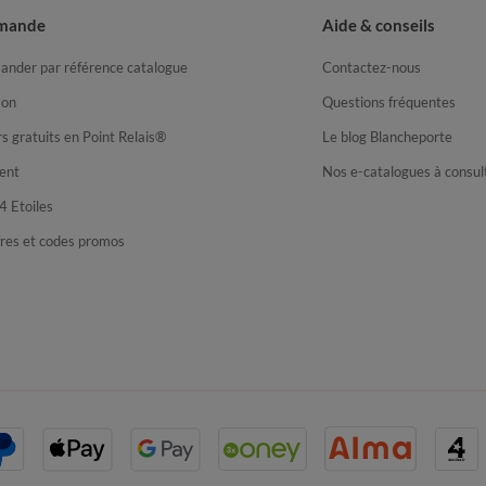
mande
Aide & conseils
nder par référence catalogue
Contactez-nous
son
Questions fréquentes
s gratuits en Point Relais®
Le blog Blancheporte
ent
Nos e-catalogues à consul
4 Etoiles
fres et codes promos