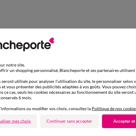
ur notre site.
ffrir un shopping personnalisé, Blancheporte et ses partenaires utilisent
seront utilisés pour analyser l'utilisation du site, le personnaliser selon 
 et vous présenter des publicités adaptées à vos goûts. Vous pouvez chois
ns ce cas, seuls les cookies nécessaires au fonctionnement du site seront u
conservés 6 mois.
'informations ou modifier vos choix, consultez la
Politique de nos cookie
aliser mes choix
Continuer sans accepter
Accepter et