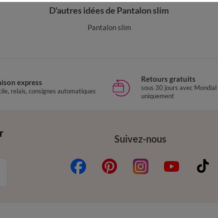
D'autres idées de Pantalon slim
Pantalon slim
Retours gratuits
aison express
sous 30 jours avec Mondial
ile, relais, consignes automatiques
uniquement
r
Suivez-nous