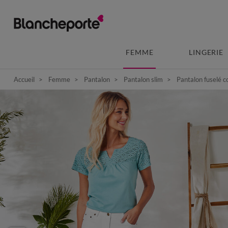
FEMME
LINGERIE
Accueil
Femme
Pantalon
Pantalon slim
Pantalon fuselé c