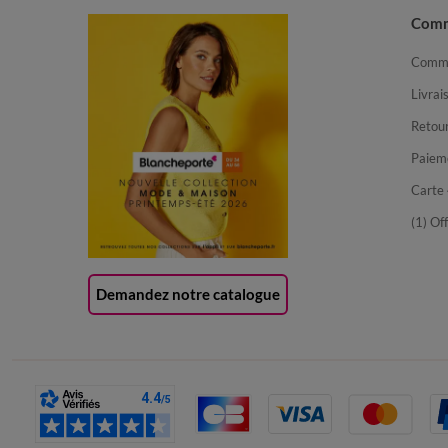
Com
Comma
Livrai
Retour
Paiem
Carte 
(1) Of
Demandez notre catalogue