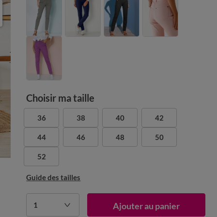
Choisir ma taille
36
38
40
42
44
46
48
50
52
Guide des tailles
1
Ajouter au panier