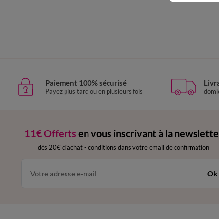
Paiement 100% sécurisé
Livr
Payez plus tard ou en plusieurs fois
domic
11€ Offerts
en vous inscrivant à la newslette
dès 20€ d’achat
-
conditions dans votre email de confirmation
Ok