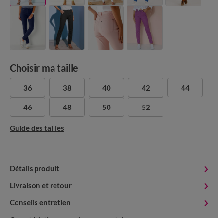
Choisir ma taille
36
38
40
42
44
46
48
50
52
Guide des tailles
Détails produit
Livraison et retour
Conseils entretien