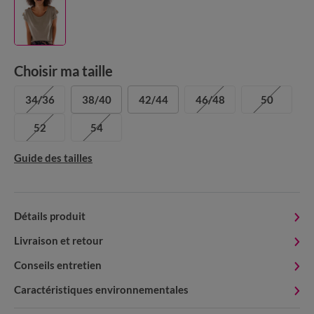
Choisir ma taille
34/36
38/40
42/44
46/48
50
52
54
Guide des tailles
Détails produit
Livraison et retour
Conseils entretien
Caractéristiques environnementales