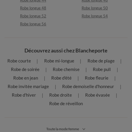
Robe longue 44
Robe longue 46
Robe longue 48
Robe longue 50
Robe longue 52
Robe longue 54
Robe longue 56
Découvrez aussi chez Blancheporte
Robe courte
Robe mi-longue
Robe de plage
Robe de soirée
Robe chemise
Robe pull
Robe en jean
Robe d'été
Robe fleurie
Robe invitée mariage
Robe demoiselle d'honneur
Robe d'hiver
Robe droite
Robe évasée
Robe de réveillon
Toute la mode femme