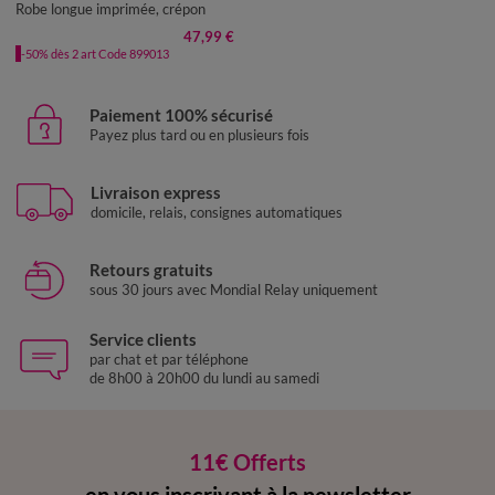
Robe longue imprimée, crépon
47,99 €
-50% dès 2 art Code 899013
Paiement 100% sécurisé
Payez plus tard ou en plusieurs fois
Livraison express
domicile, relais, consignes automatiques
Retours gratuits
sous 30 jours avec Mondial Relay uniquement
Service clients
par chat et par téléphone
de 8h00 à 20h00 du lundi au samedi
11€ Offerts