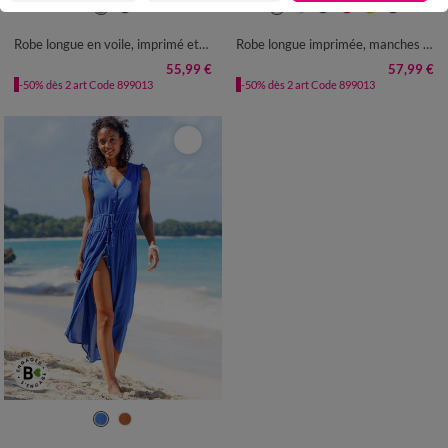
36
38
40
42
44
46
48
36
38
40
42
44
46
48
50
52
54
50
52
54
Robe longue en voile, imprimé ethnique
Robe longue imprimée, manches évasées
55,99 €
57,99 €
-50% dès 2 art Code 899013
-50% dès 2 art Code 899013
36
38
40
42
44
46
48
50
52
54