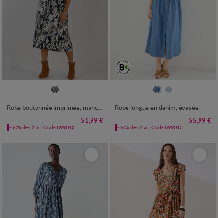
36
38
40
42
44
46
48
36
38
40
42
44
46
48
50
52
54
50
52
54
Robe boutonnée imprimée, manches courtes
Robe longue en denim, évasée
51,99 €
55,99 €
-50% dès 2 art Code 899013
-50% dès 2 art Code 899013