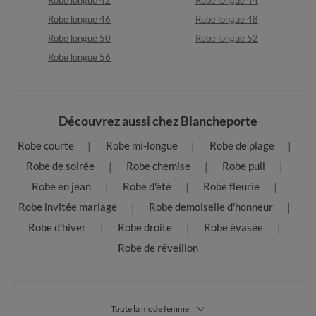
Robe longue 42
Robe longue 44
Robe longue 46
Robe longue 48
Robe longue 50
Robe longue 52
Robe longue 56
Découvrez aussi chez Blancheporte
Robe courte
Robe mi-longue
Robe de plage
Robe de soirée
Robe chemise
Robe pull
Robe en jean
Robe d'été
Robe fleurie
Robe invitée mariage
Robe demoiselle d'honneur
Robe d'hiver
Robe droite
Robe évasée
Robe de réveillon
Toute la mode femme