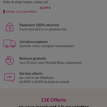
Robe de plage longue, crépon uni
43,99 €
-50% dès 2 art Code 899013
Paiement 100% sécurisé
Payez plus tard ou en plusieurs fois
Livraison express
domicile, relais, consignes automatiques
Retours gratuits
sous 30 jours avec Mondial Relay uniquement
Service clients
par chat et par téléphone
de 8h00 à 20h00 du lundi au samedi
11€ Offerts