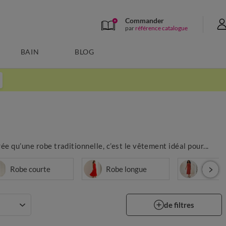
Commander
par
référence catalogue
BAIN
BLOG
ée qu’une robe traditionnelle, c’est le vêtement idéal pour...
Robe courte
Robe longue
Robe d
de filtres