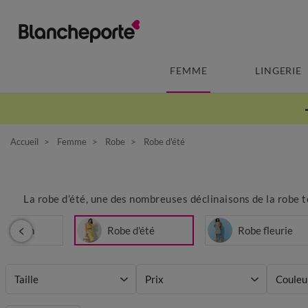
FEMME
LINGERIE
Accueil
Femme
Robe
Robe d'été
La robe d’été, une des nombreuses déclinaisons de la robe tel
 en jean
Robe d'été
Robe fleurie
Taille
Prix
Couleu