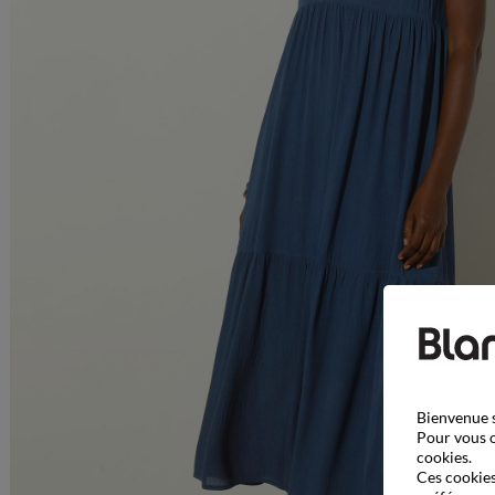
Bienvenue s
Pour vous o
cookies.
Ces cookies 