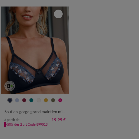
Soutien-gorge grand maintien microfibre Caminata - sans armatures
19,99 €
à partir de
-50% dès 2 art Code 899013