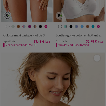
38/40
42/44
46/48
50/52
54/56
Culotte maxi basique - lot de 3
Soutien-gorge coton emboîtant sans armatures - lot de 2
13,49 €
31,98 €
à partir de
à partir de
les 3
les 2
-50% dès 2 art Code 899013
-50% dès 2 art Code 899013