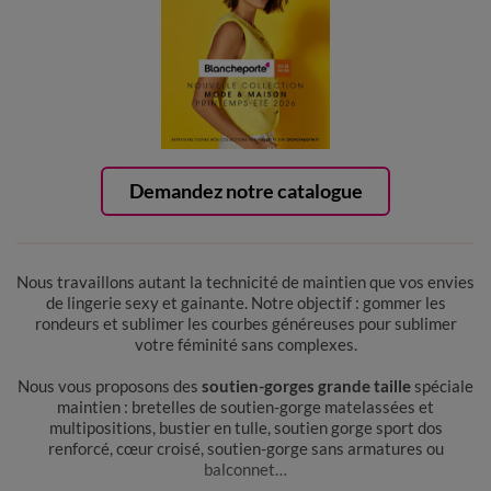
Demandez notre catalogue
Nous travaillons autant la technicité de maintien que vos envies
de lingerie sexy et gainante. Notre objectif : gommer les
rondeurs et sublimer les courbes généreuses pour sublimer
votre féminité sans complexes.
Nous vous proposons des
soutien-gorges grande taille
spéciale
maintien : bretelles de soutien-gorge matelassées et
multipositions, bustier en tulle, soutien gorge sport dos
renforcé, cœur croisé, soutien-gorge sans armatures ou
balconnet…