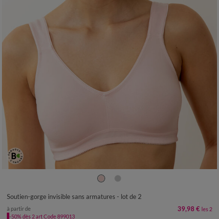
Soutien-gorge invisible sans armatures - lot de 2
39,98 €
à partir de
les 2
-50% dès 2 art Code 899013