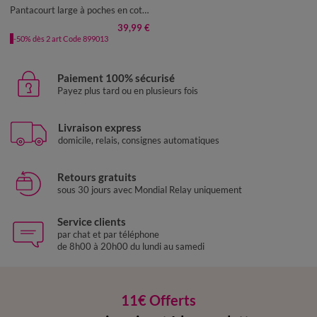
50
52
54
Pantacourt large à poches en coton-lin
39,99 €
-50% dès 2 art Code 899013
Paiement 100% sécurisé
Payez plus tard ou en plusieurs fois
Livraison express
domicile, relais, consignes automatiques
Retours gratuits
sous 30 jours avec Mondial Relay uniquement
Service clients
par chat et par téléphone
de 8h00 à 20h00 du lundi au samedi
11€ Offerts