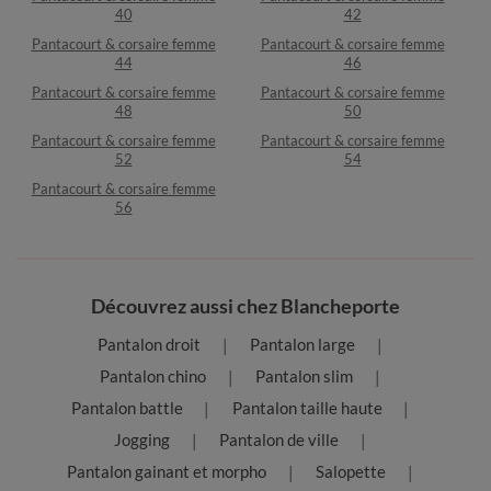
40
42
Pantacourt & corsaire femme
Pantacourt & corsaire femme
44
46
Pantacourt & corsaire femme
Pantacourt & corsaire femme
48
50
Pantacourt & corsaire femme
Pantacourt & corsaire femme
52
54
Pantacourt & corsaire femme
56
Découvrez aussi chez Blancheporte
Pantalon droit
Pantalon large
Pantalon chino
Pantalon slim
Pantalon battle
Pantalon taille haute
Jogging
Pantalon de ville
Pantalon gainant et morpho
Salopette