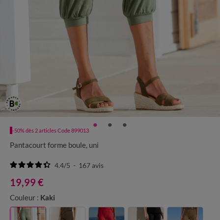
-50% dès 2 articles Code 899013
Pantacourt forme boule, uni
4.4
/
5
-
167
avis
19,99 €
Couleur :
Kaki