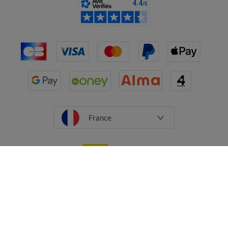
France
CGV
Mentions légales
Données personnelles
Cookies
Désabonnement newsletter