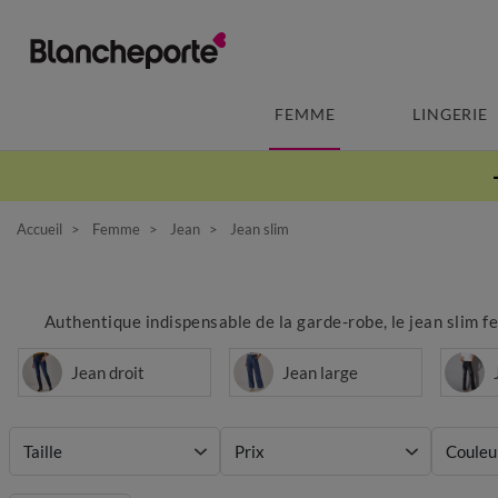
FEMME
LINGERIE
Accueil
Femme
Jean
Jean slim
Authentique indispensable de la garde-robe, le jean slim fem
Jean droit
Jean large
Taille
Prix
Couleu