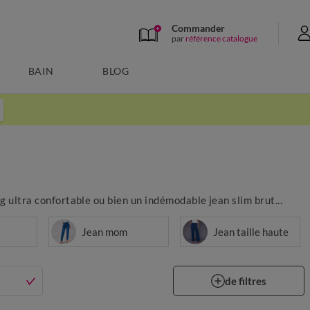
Commander
par
référence catalogue
BAIN
BLOG
ng ultra confortable ou bien un indémodable jean slim brut...
Jean mom
Jean taille haute
de filtres