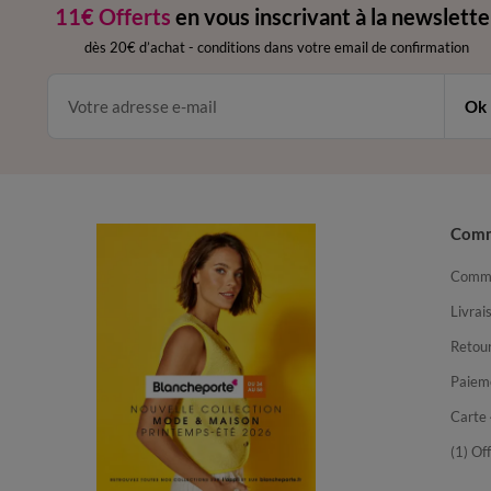
11€ Offerts
en vous inscrivant à la newslette
dès 20€ d’achat
-
conditions dans votre email de confirmation
Ok
Com
Comma
Livrai
Retour
Paiem
Carte 
(1) Of