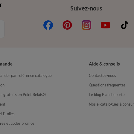
r
Suivez-nous
mande
Aide & conseils
nder par référence catalogue
Contactez-nous
son
Questions fréquentes
s gratuits en Point Relais®
Le blog Blancheporte
ent
Nos e-catalogues à consul
4 Etoiles
fres et codes promos