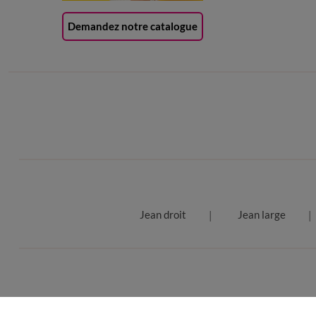
Demandez notre catalogue
Jean droit
Jean large