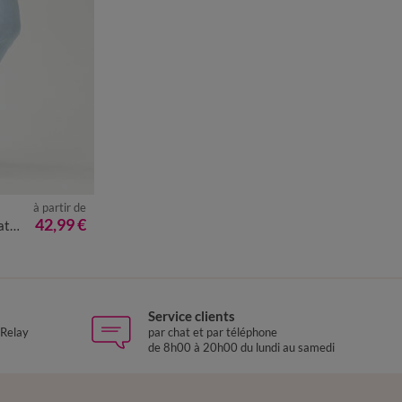
à partir de
8
50
52
42,99 €
re
Service clients
 Relay
par chat et par téléphone
de 8h00 à 20h00 du lundi au samedi